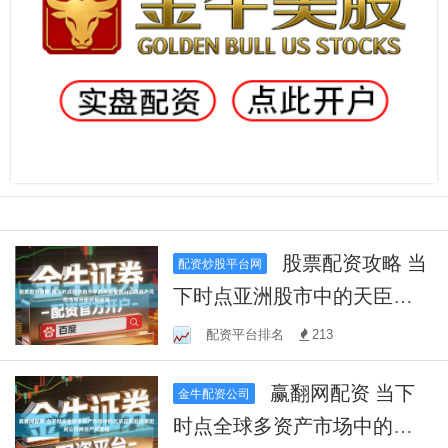
股票配资攻略 当
配资炒股平台网
下时点亚洲股市中的天臣配
资app跨资产风险传导分析对
配资平台排名
213
极端波
赢翻网配资 当下
金牛配资公司
时点全球多资产市场中的北