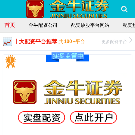
首页
金牛配资公司
配资炒股平台网站
配资
十大配资平台推荐
更多配资平台
共
100
+平台