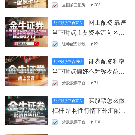
京正规的股票配资公司跨资
全国前三配资
203
产风险链
网上配资 靠谱
配资炒股平台官方
当下时点主要资本流向区域
中天宇优配的非理性行为识
证券配资炒股
82
别阶段拐点识
证券配资利率
配资炒股平台网站
当下时点偏好不对称收益结
构的进攻型投资者使用配资
炒股股票平台
71
平台服务稳定
买股票怎么做
配资炒股平台官方
杠杆 结构性行情下外汇配资p
2p平台的保证金占用动态评
炒股股票平台
110
估基于真实交