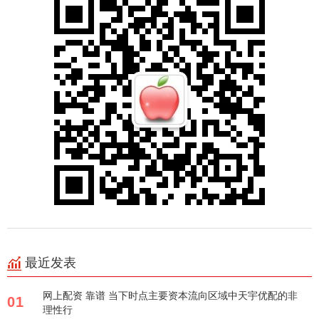
最近发表
网上配资 靠谱 当下时点主要资本流向区域中天宇优配的非
01
理性行