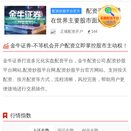
最新的信息
配资平台开通
配资炒股平台官方
在世界主要股市面对指数钝
化而个股分化加剧的阶段的
正规配资开户
144
市场环境中杠
金牛证券-不等机会开户配资立即掌控股市主动权！
金牛证券打造多元化实盘配资平台，金牛配资公司,配资炒股
平台网站,配资炒股平台网,配资炒股平台官方网站。支持按天
配资、按月配资等方式，流程清晰，风控完善，帮助用户更
便捷地进行交易操作。
行情指数
上证走势
深证走势
创业走势